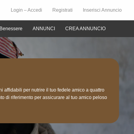
Login – Accedi
Registrati
Inserisci Annuncio
Benessere
ANNUNCI
CREA ANNUNCIO
CIO
affidabili per nutrire il tuo fedele amico a quattro
to di riferimento per assicurare al tuo amico peloso