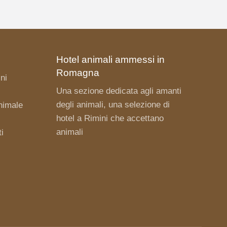
Hotel animali ammessi in
Romagna
ni
Una sezione dedicata agli amanti
degli animali, una selezione di
nimale
hotel a Rimini
che accettano
animali
i