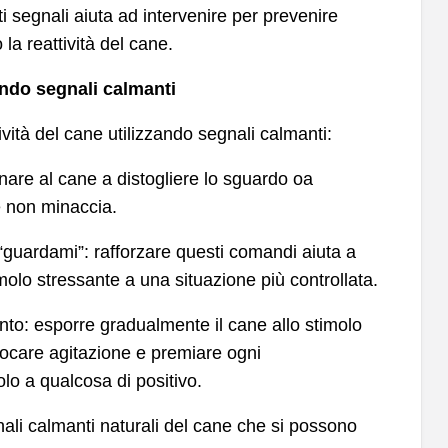
segnali aiuta ad intervenire per prevenire
la reattività del cane.
sando segnali calmanti
tività del cane utilizzando segnali calmanti:
gnare al cane a distogliere lo sguardo oa
e non minaccia.
guardami”: rafforzare questi comandi aiuta a
imolo stressante a una situazione più controllata.
to: esporre gradualmente il cane allo stimolo
vocare agitazione e premiare ogni
o a qualcosa di positivo.
nali calmanti naturali del cane che si possono