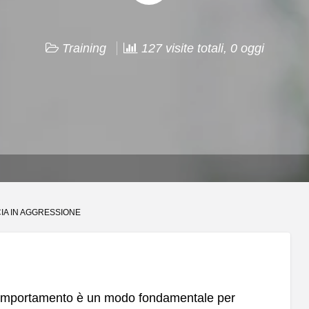
Training
127 visite totali, 0 oggi
IA IN AGGRESSIONE
 comportamento è un modo fondamentale per