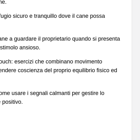
ne.
fugio sicuro e tranquillo dove il cane possa
ne a guardare il proprietario quando si presenta
 stimolo ansioso.
ouch: esercizi che combinano movimento
endere coscienza del proprio equilibrio fisico ed
ome usare i segnali calmanti per gestire lo
 positivo.