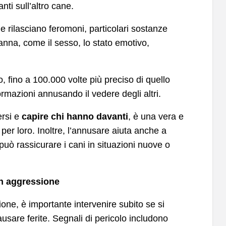
ti sull’altro cane.
e rilasciano feromoni, particolari sostanze
nna, come il sesso, lo stato emotivo,
, fino a 100.000 volte più preciso di quello
rmazioni annusando il vedere degli altri.
ersi e
capire chi hanno davanti
, è una vera e
per loro. Inoltre, l’annusare aiuta anche a
può rassicurare i cani in situazioni nuove o
in aggressione
one, è importante intervenire subito se si
ausare ferite. Segnali di pericolo includono