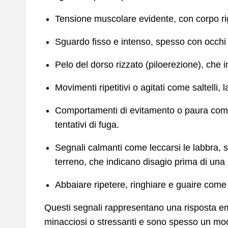
Tensione muscolare evidente, con corpo rig
Sguardo fisso e intenso, spesso con occhi s
Pelo del dorso rizzato (piloerezione), che 
Movimenti ripetitivi o agitati come saltell
Comportamenti di evitamento o paura come 
tentativi di fuga.
Segnali calmanti come leccarsi le labbra, s
terreno, che indicano disagio prima di una 
Abbaiare ripetere, ringhiare e guaire come
Questi segnali rappresentano una risposta emo
minacciosi o stressanti e sono spesso un mo