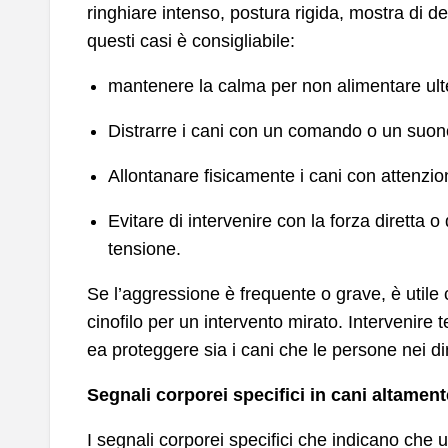
ringhiare intenso, postura rigida, mostra di de
questi casi è consigliabile:
mantenere la calma per non alimentare ulte
Distrarre i cani con un comando o un suon
Allontanare fisicamente i cani con attenzion
Evitare di intervenire con la forza diretta
tensione.
Se l’aggressione è frequente o grave, è util
cinofilo per un intervento mirato. Intervenire
ea proteggere sia i cani che le persone nei di
Segnali corporei specifici in cani altamente
I segnali corporei specifici che indicano che 