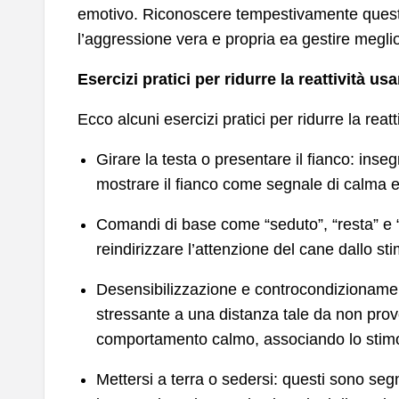
emotivo. Riconoscere tempestivamente questi 
l’aggressione vera e propria ea gestire meglio 
Esercizi pratici per ridurre la reattività u
Ecco alcuni esercizi pratici per ridurre la reat
Girare la testa o presentare il fianco: inse
mostrare il fianco come segnale di calma 
Comandi di base come “seduto”, “resta” e “
reindirizzare l’attenzione del cane dallo st
Desensibilizzazione e controcondizionamen
stressante a una distanza tale da non pro
comportamento calmo, associando lo stimol
Mettersi a terra o sedersi: questi sono seg