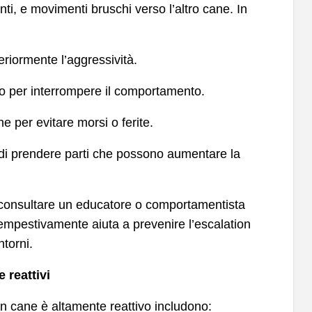
nti, e movimenti bruschi verso l’altro cane. In
riormente l’aggressività.
o per interrompere il comportamento.
e per evitare morsi o ferite.
 o di prendere parti che possono aumentare la
e consultare un educatore o comportamentista
 tempestivamente aiuta a prevenire l’escalation
ntorni.
 reattivi
un cane è altamente reattivo includono: