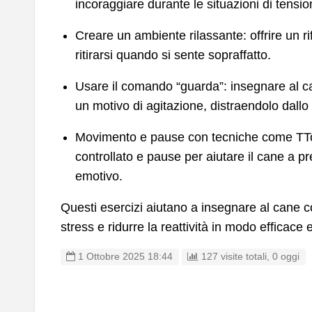
incoraggiare durante le situazioni di tensio
Creare un ambiente rilassante: offrire un ri
ritirarsi quando si sente sopraffatto.
Usare il comando “guarda”: insegnare al ca
un motivo di agitazione, distraendolo dallo
Movimento e pause con tecniche come TT
controllato e pause per aiutare il cane a pr
emotivo.
Questi esercizi aiutano a insegnare al cane c
stress e ridurre la reattività in modo efficace e
1 Ottobre 2025 18:44
127 visite totali, 0 oggi