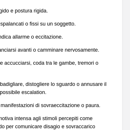
ido e postura rigida.
palancati o fissi su un soggetto.
indica allarme o eccitazione.
i, lanciarsi avanti o camminare nervosamente.
accucciarsi, coda tra le gambe, tremori o
badigliare, distogliere lo sguardo o annusare il
possibile escalation.
 manifestazioni di sovraeccitazione o paura.
tiva intensa agli stimoli percepiti come
do per comunicare disagio e sovraccarico