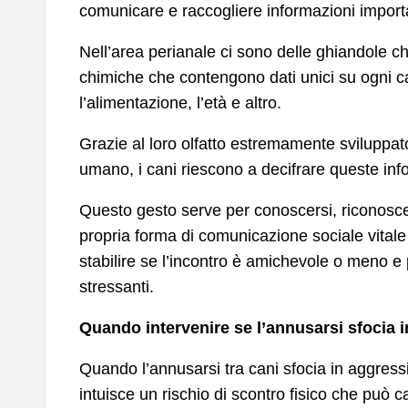
comunicare e raccogliere informazioni importan
Nell’area perianale ci sono delle ghiandole ch
chimiche che contengono dati unici su ogni ca
l’alimentazione, l’età e altro.
Grazie al loro olfatto estremamente sviluppato
umano, i cani riescono a decifrare queste info
Questo gesto serve per conoscersi, riconosc
propria forma di comunicazione sociale vitale 
stabilire se l’incontro è amichevole o meno e 
stressanti.
Quando intervenire se l’annusarsi sfocia 
Quando l’annusarsi tra cani sfocia in aggressi
intuisce un rischio di scontro fisico che può c