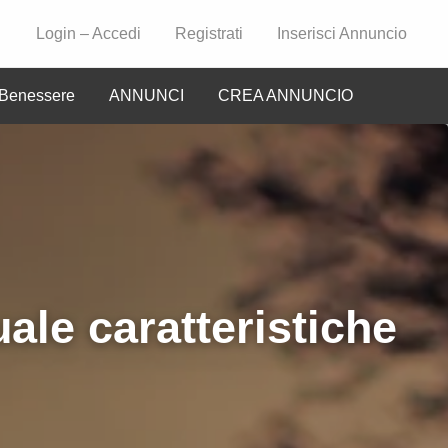
Login – Accedi
Registrati
Inserisci Annuncio
Benessere
ANNUNCI
CREA ANNUNCIO
CIO
ale caratteristiche