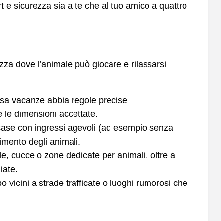
rt e sicurezza sia a te che al tuo amico a quattro
azza dove l’animale può giocare e rilassarsi
casa vacanze abbia regole precise
 e le dimensioni accettate.
 case con ingressi agevoli (ad esempio senza
vimento degli animali.
ole, cucce o zone dedicate per animali, oltre a
iate.
po vicini a strade trafficate o luoghi rumorosi che