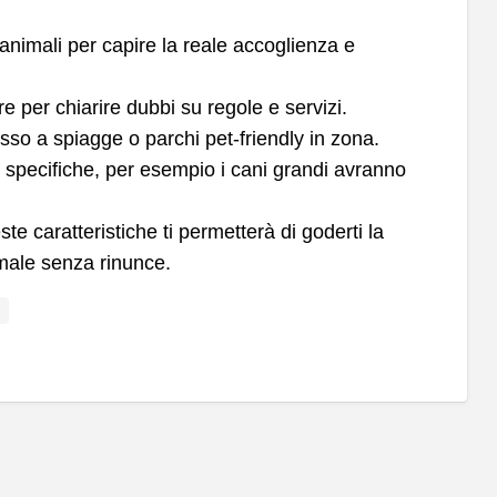
animali per capire la reale accoglienza e
re per chiarire dubbi su regole e servizi.
sso a spiagge o parchi pet-friendly in zona.
e specifiche, per esempio i cani grandi avranno
e caratteristiche ti permetterà di goderti la
imale senza rinunce.