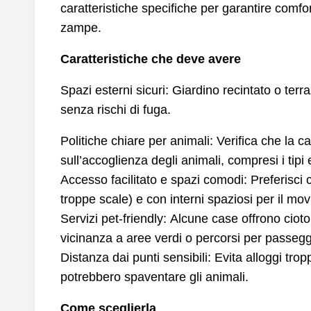
caratteristiche specifiche per garantire comfo
zampe.
Caratteristiche che deve avere
Spazi esterni sicuri: Giardino recintato o terr
senza rischi di fuga.
Politiche chiare per animali: Verifica che la 
sull’accoglienza degli animali, compresi i tipi
Accesso facilitato e spazi comodi: Preferisci
troppe scale) e con interni spaziosi per il mo
Servizi pet-friendly: Alcune case offrono ciot
vicinanza a aree verdi o percorsi per passegg
Distanza dai punti sensibili: Evita alloggi trop
potrebbero spaventare gli animali.
Come sceglierla