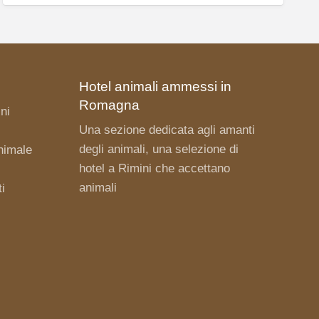
Hotel animali ammessi in
Romagna
ni
Una sezione dedicata agli amanti
degli animali, una selezione di
nimale
hotel a Rimini
che accettano
animali
i