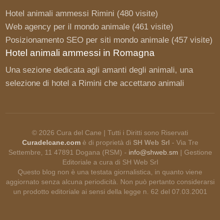
Hotel animali ammessi Rimini
(480 visite)
Web agency per il mondo animale
(461 visite)
Posizionamento SEO per siti mondo animale
(457 visite)
Hotel animali ammessi in Romagna
Una sezione dedicata agli amanti degli animali, una
selezione di
hotel a Rimini
che accettano animali
©
2026
Cura del Cane
| Tutti i Diritti sono Riservati
Curadelcane.com
è di proprietà di
SH Web Srl
- Via Tre
Settembre, 11 47891 Dogana (RSM) -
info@shweb.sm
| Gestione
Editoriale a cura di SH Web Srl
Questo blog non è una testata giornalistica, in quanto viene
aggiornato senza alcuna periodicità. Non può pertanto considerarsi
un prodotto editoriale ai sensi della legge n. 62 del 07.03.2001