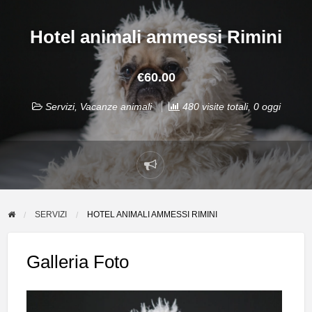
Hotel animali ammessi Rimini
€60.00
Servizi
,
Vacanze animali
480 visite totali, 0 oggi
Segnala
un
problema
SERVIZI
HOTEL ANIMALI AMMESSI RIMINI
Galleria Foto