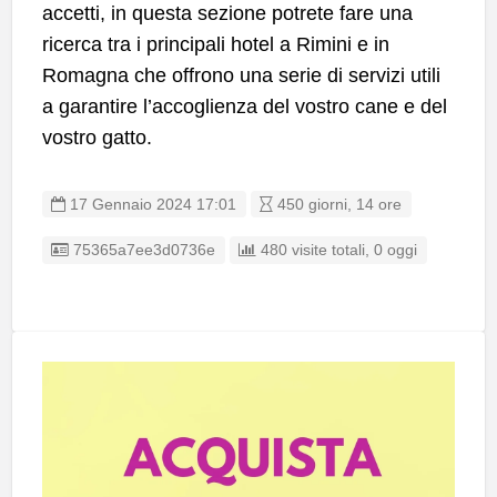
accetti, in questa sezione potrete fare una
ricerca tra i principali hotel a Rimini e in
Romagna che offrono una serie di servizi utili
a garantire l’accoglienza del vostro cane e del
vostro gatto.
17 Gennaio 2024 17:01
450 giorni, 14 ore
Listing ID
75365a7ee3d0736e
480 visite totali, 0 oggi