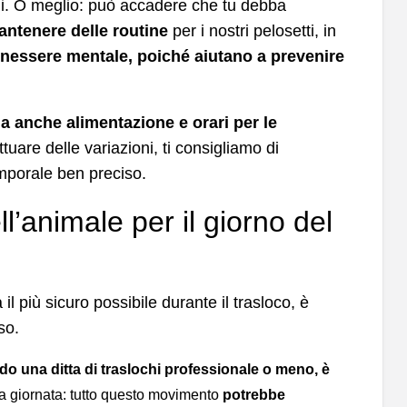
dini. O meglio: può accadere che tu debba
ntenere delle routine
per i nostri pelosetti, in
benessere mentale, poiché aiutano a prevenire
a anche alimentazione e orari per le
tuare delle variazioni, ti consigliamo di
mporale ben preciso.
l’animale per il giorno del
il più sicuro possibile durante il trasloco, è
so.
ndo una ditta di traslochi professionale o meno, è
a giornata: tutto questo movimento
potrebbe