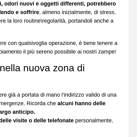
, odori nuovi e oggetti differenti, potrebbero
endo e soffrire
, almeno inizialmente, di stress.
e la loro routine\regolarità, portandoli anche a
ere con qualsivoglia operazione, è bene tenere a
iamento il più sereno possibile ai nostri zampe!
 nella nuova zona di
re già a portata di mano l’indirizzo valido di una
e emergenze. Ricorda che
alcuni hanno delle
largo anticipo.
delle visite o delle telefonate
personalmente,