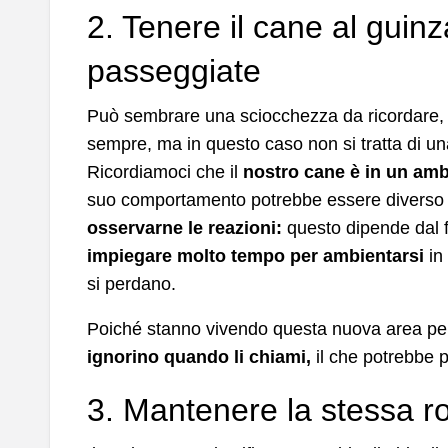
2. Tenere il cane al guinz
passeggiate
Può sembrare una sciocchezza da ricordare, p
sempre, ma in questo caso non si tratta di un
Ricordiamoci che il
nostro cane è in un am
suo comportamento potrebbe essere diverso d
osservarne le reazioni:
questo dipende dal f
impiegare molto tempo per ambientarsi
in
si perdano.
Poiché stanno vivendo questa nuova area per
ignorino quando li chiami,
il che potrebbe po
3. Mantenere la stessa r