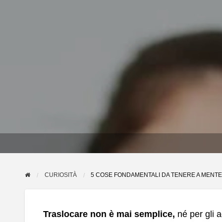
CURIOSITÀ
5 COSE FONDAMENTALI DA TENERE A MENT
Traslocare
non è mai semplice,
né per gli a