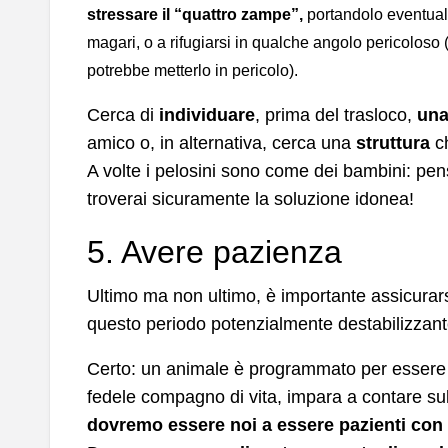
stressare il “quattro zampe”,
portandolo eventual
magari, o a rifugiarsi in qualche angolo pericoloso (
potrebbe metterlo in pericolo).
Cerca di
individuare
, prima del trasloco,
una
amico o, in alternativa, cerca una
struttura
ch
A volte i pelosini sono come dei bambini: pen
troverai sicuramente la soluzione idonea!
5. Avere pazienza
Ultimo ma non ultimo, è importante assicurars
questo periodo potenzialmente destabilizzant
Certo: un animale è programmato per essere 
fedele compagno di vita, impara a contare s
dovremo essere noi a essere pazienti con 