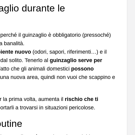
aglio durante le
erché il guinzaglio è obbligatorio (pressoché)
a banalità.
biente nuovo
(odori, sapori, riferimenti…) e il
al solito. Tenerlo al
guinzaglio serve per
atto che gli animali domestici
possono
 una nuova area, quindi non vuoi che scappino e
 la prima volta, aumenta il
rischio che ti
rtarli a trovarsi in situazioni pericolose.
outine