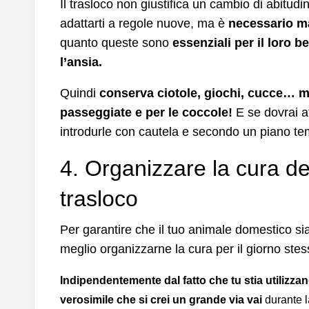
Il trasloco non giustifica un cambio di abitu
adattarti a regole nuove, ma è
necessario ma
quanto queste sono
essenziali per il loro 
l’ansia.
Quindi
conserva ciotole, giochi, cucce… m
passeggiate e per le coccole!
E se dovrai at
introdurle con cautela e secondo un piano te
4. Organizzare la cura del
trasloco
Per garantire che il tuo animale domestico sia 
meglio organizzarne la cura per il giorno stes
Indipendentemente dal fatto che tu stia utilizza
verosimile che si crei un grande via vai
durante l