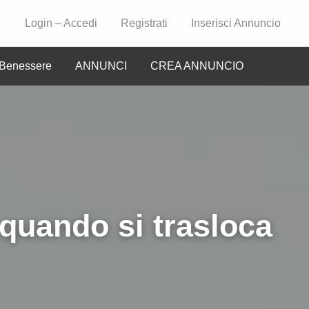
Login – Accedi
Registrati
Inserisci Annuncio
Benessere
ANNUNCI
CREA ANNUNCIO
CIO
quando si trasloca