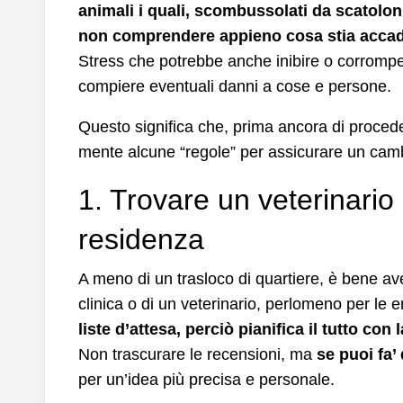
animali i quali, scombussolati da scatoloni
non comprendere appieno cosa stia accad
Stress che potrebbe anche inibire o corromper
compiere eventuali danni a cose e persone.
Questo significa che, prima ancora di proced
mente alcune “regole” per assicurare un camb
1. Trovare un veterinario
residenza
A meno di un trasloco di quartiere, è bene ave
clinica o di un veterinario, perlomeno per l
liste d’attesa, perciò pianifica il tutto con 
Non trascurare le recensioni, ma
se puoi fa’ 
per un’idea più precisa e personale.