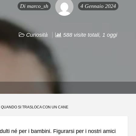
Di
marco_sh
4 Gennaio 2024
Curiosità
588 visite totali, 1 oggi
E QUANDO SI TRASLOCA CON UN CANE
dulti né per i bambini. Figurarsi per i nostri amici