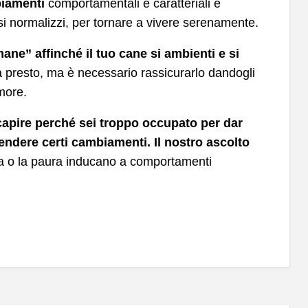
biamenti
comportamentali e caratteriali e
si normalizzi, per tornare a vivere serenamente.
ane” affinché il tuo cane si ambienti e si
à presto, ma è necessario rassicurarlo dandogli
more.
apire perché sei troppo occupato per dar
dere certi cambiamenti. Il nostro ascolto
ia o la paura inducano a comportamenti